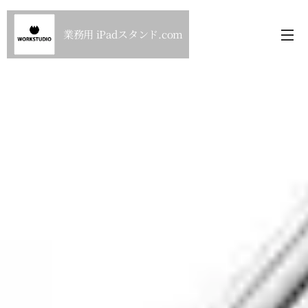
業務用 iPadスタンド.com