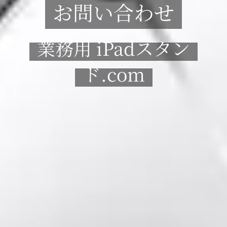
お問い合わせ
業務用 iPadスタン
ド.com